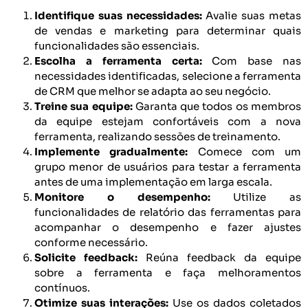
Identifique suas necessidades:
Avalie suas metas
de vendas e marketing para determinar quais
funcionalidades são essenciais.
Escolha a ferramenta certa:
Com base nas
necessidades identificadas, selecione a ferramenta
de CRM que melhor se adapta ao seu negócio.
Treine sua equipe:
Garanta que todos os membros
da equipe estejam confortáveis com a nova
ferramenta, realizando sessões de treinamento.
Implemente gradualmente:
Comece com um
grupo menor de usuários para testar a ferramenta
antes de uma implementação em larga escala.
Monitore o desempenho:
Utilize as
funcionalidades de relatório das ferramentas para
acompanhar o desempenho e fazer ajustes
conforme necessário.
Solicite feedback:
Reúna feedback da equipe
sobre a ferramenta e faça melhoramentos
contínuos.
Otimize suas interações:
Use os dados coletados