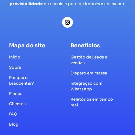
previsibilidade
de escala e pare de trabalhar no escuro!
Mapa do site
Benefícios
Início
Gestão de Leads e
vendas
Sobre
Disparo em massa
Por que o
Leadcenter?
Integração com
WhatsApp
Planos
Relatórios em tempo
Clientes
real
FAQ
Blog