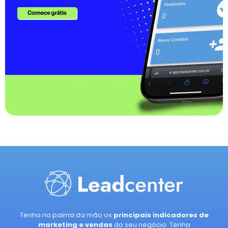
Tenha na palma da mão os
principais indicadores de
marketing e vendas
do seu negócio. Tenha