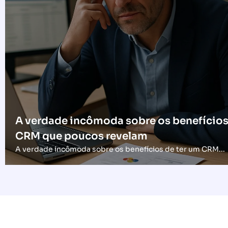
A verdade incômoda sobre os benefícios
CRM que poucos revelam
A verdade incômoda sobre os benefícios de ter um CRM...