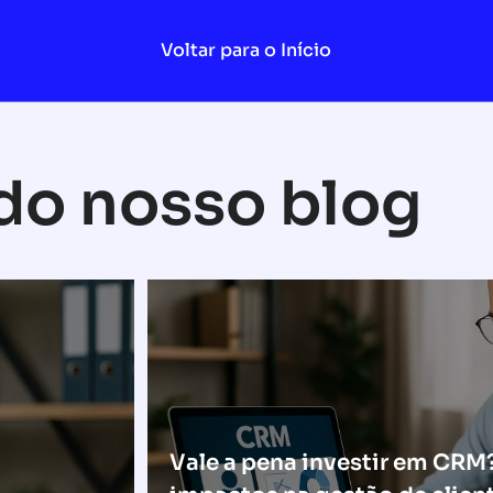
Voltar para o Início
 do nosso blog
Vale a pena investir em CRM