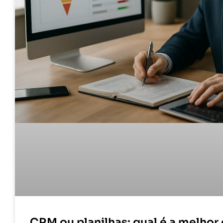
CRM ou planilhas: qual é a melhor