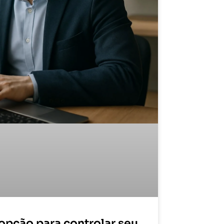
 opção para controlar seu