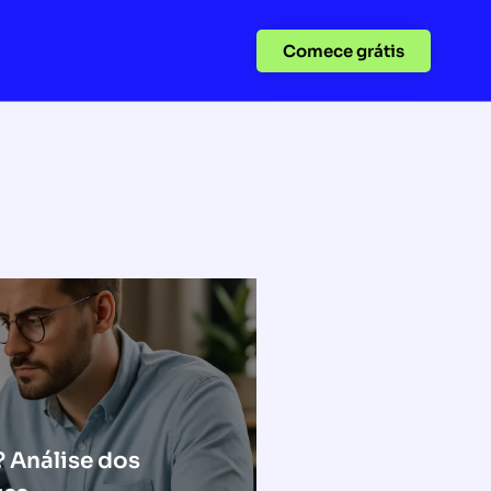
Comece grátis
? Análise dos