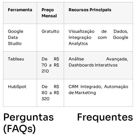
Ferramenta
Preço
Recursos Principais
Mensal
Google
Gratuito
Visualização de Dados,
Data
Integração com Google
Studio
Analytics
Tableau
De R$
Análise Avançada,
70 a R$
Dashboards Interativos
210
HubSpot
De R$
CRM Integrado, Automação
80 a R$
de Marketing
320
Perguntas Frequentes
(FAQs)