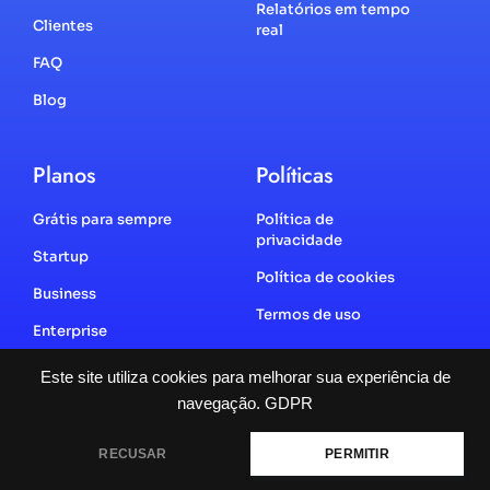
Relatórios em tempo
Clientes
real
FAQ
Blog
Planos
Políticas
Grátis para sempre
Política de
privacidade
Startup
Política de cookies
Business
Termos de uso
Enterprise
Este site utiliza cookies para melhorar sua experiência de
navegação.
GDPR
2025 | Todos os direitos reservados
RECUSAR
PERMITIR
Feito por Agência Novo Foco