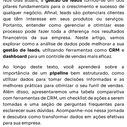
Nos dias atuais, a
gestão de leads
tornou-se um dos
pilares fundamentais para o crescimento e sucesso de
qualquer negócio. Afinal, leads são potenciais clientes
que têm interesse em seus produtos ou serviços.
Portanto, entender como gerenciar e otimizar esse
processo pode fazer toda a diferença nos resultados
financeiros da sua empresa. Neste artigo, vamos
explorar como a análise de dados pode melhorar a sua
gestão de leads
, utilizando ferramentas como
CRM
e
dashboard
para um controle de vendas mais eficaz.
Ao longo deste texto, você aprenderá sobre a
importância de um
pipeline
bem estruturado, como
utilizar dados para tomar decisões informadas e as
melhores práticas para otimizar o seu funil de vendas.
Além disso, apresentaremos uma tabela comparativa
com ferramentas de CRM, um checklist de ações a serem
tomadas e uma seção de perguntas frequentes para
esclarecer suas dúvidas. Acompanhe-nos nessa jornada
e descubra como transformar dados em ações efetivas
para sua empresa.