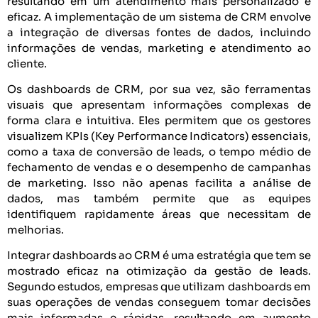
resultando em um atendimento mais personalizado e
eficaz. A implementação de um sistema de CRM envolve
a integração de diversas fontes de dados, incluindo
informações de vendas, marketing e atendimento ao
cliente.
Os dashboards de CRM, por sua vez, são ferramentas
visuais que apresentam informações complexas de
forma clara e intuitiva. Eles permitem que os gestores
visualizem KPIs (Key Performance Indicators) essenciais,
como a taxa de conversão de leads, o tempo médio de
fechamento de vendas e o desempenho de campanhas
de marketing. Isso não apenas facilita a análise de
dados, mas também permite que as equipes
identifiquem rapidamente áreas que necessitam de
melhorias.
Integrar dashboards ao CRM é uma estratégia que tem se
mostrado eficaz na otimização da gestão de leads.
Segundo estudos, empresas que utilizam dashboards em
suas operações de vendas conseguem tomar decisões
mais informadas e rápidas, resultando em aumento