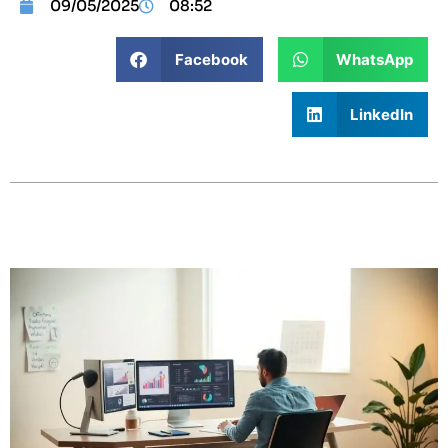
09/05/2025
08:52
Facebook
WhatsApp
LinkedIn