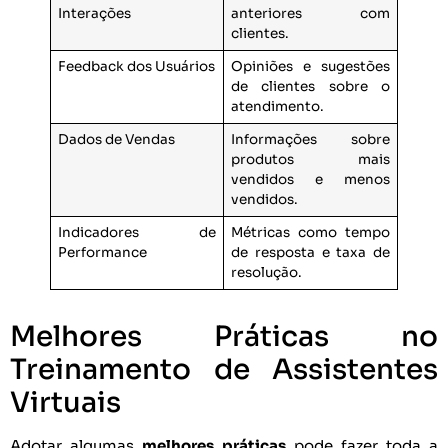
Interações
anteriores com
clientes.
Feedback dos Usuários
Opiniões e sugestões
de clientes sobre o
atendimento.
Dados de Vendas
Informações sobre
produtos mais
vendidos e menos
vendidos.
Indicadores de
Métricas como tempo
Performance
de resposta e taxa de
resolução.
Melhores Práticas no
Treinamento de Assistentes
Virtuais
Adotar algumas
melhores práticas
pode fazer toda a