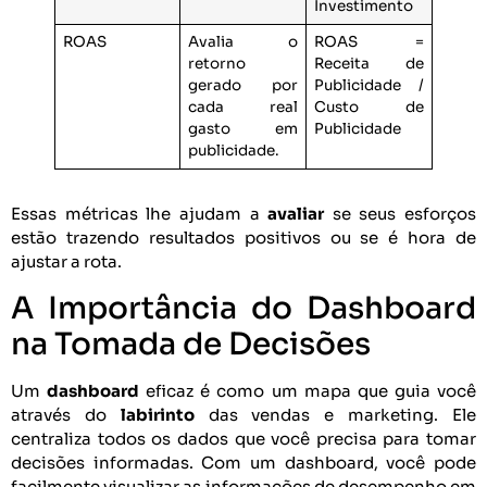
Investimento
ROAS
Avalia o
ROAS =
retorno
Receita de
gerado por
Publicidade /
cada real
Custo de
gasto em
Publicidade
publicidade.
Essas métricas lhe ajudam a
avaliar
se seus esforços
estão trazendo resultados positivos ou se é hora de
ajustar a rota.
A Importância do Dashboard
na Tomada de Decisões
Um
dashboard
eficaz é como um mapa que guia você
através do
labirinto
das vendas e marketing. Ele
centraliza todos os dados que você precisa para tomar
decisões informadas. Com um dashboard, você pode
facilmente visualizar as informações de desempenho em