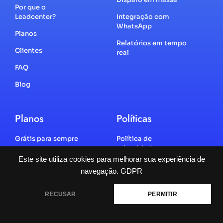
Por que o
Leadcenter?
Integração com
WhatsApp
Planos
Relatórios em tempo
Clientes
real
FAQ
Blog
Planos
Políticas
Grátis para sempre
Política de
privacidade
Startup
Este site utiliza cookies para melhorar sua experiência de
Política de cookies
navegação.
GDPR
Business
Termos de uso
Enterprise
RECUSAR
PERMITIR