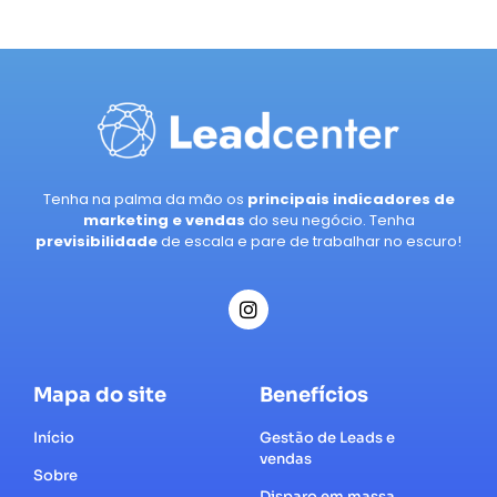
Tenha na palma da mão os
principais indicadores de
marketing e vendas
do seu negócio. Tenha
previsibilidade
de escala e pare de trabalhar no escuro!
Mapa do site
Benefícios
Início
Gestão de Leads e
vendas
Sobre
Disparo em massa