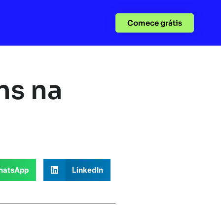
Comece grátis
ns na
atsApp
LinkedIn