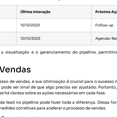
Última Interação
Próxima Aç
15/10/2023
Follow-up
10/10/2023
Agendar Re
r a visualização e o gerenciamento do pipeline, permi
 Vendas
sso de vendas, e sua otimização é crucial para o sucesso n
 pode ser sinal de que algo precisa ser ajustado. Portanto,
 se há clareza sobre as ações necessárias em cada fase.
da lead no pipeline pode fazer toda a diferença. Dessa for
edidas corretivas para acelerar o processo de vendas.