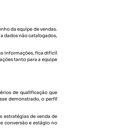
enho da equipe de vendas.
 a dados não catalogados,
 informações, fica difícil
ações tanto para a equipe
rios de qualificação que
esse demonstrado, o perfil
s estratégias de venda de
de conversão e estágio no