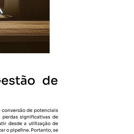
estão de
e conversão de potenciais
 perdas significativas de
ir desde a utilização de
r o pipeline. Portanto, se