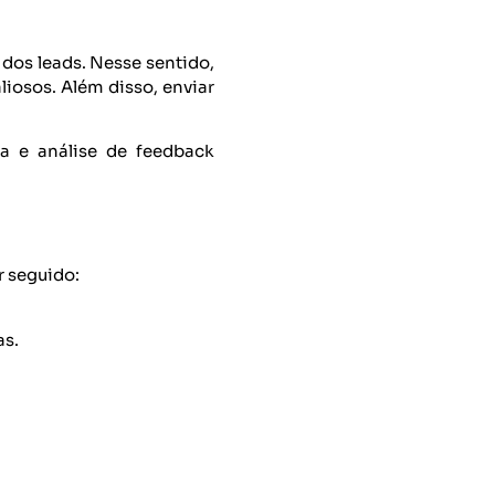
dos leads. Nesse sentido,
liosos. Além disso, enviar
ta e análise de feedback
r seguido:
as.