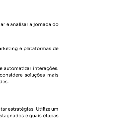
r e analisar a jornada do
arketing e plataformas de
e automatizar interações.
 considere soluções mais
des.
ar estratégias. Utilize um
estagnados e quais etapas