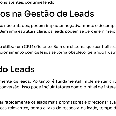
consistentes, continue lendo!
s na Gestão de Leads
, se não tratados, podem impactar negativamente o desemp
Sem uma estrutura clara, os leads podem se perder em meio
 utilizar um CRM eficiente. Sem um sistema que centralize as
acionamento com os leads se torna obsoleto, gerando frustr
ndo Leads
te os leads. Portanto, é fundamental implementar crité
conversão. Isso pode incluir fatores como o nível de inter
zar rapidamente os leads mais promissores e direcionar sua
cas relevantes, como a taxa de resposta de leads, tempo 