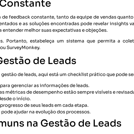
Constante
de feedback constante, tanto da equipe de vendas quanto 
frentados e as soluções encontradas pode revelar insights va
a entender melhor suas expectativas e objeções.
ds. Portanto, estabeleça um sistema que permita a cole
 ou SurveyMonkey.
 Gestão de Leads
 gestão de leads, aqui está um checklist prático que pode se
para gerenciar as informações de leads.
uas métricas de desempenho estão sempre visíveis e revisad
desde o início.
rogresso de seus leads em cada etapa.
pode ajudar na evolução dos processos.
muns na Gestão de Leads