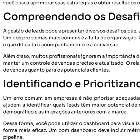
você busca aprimorar suas estratégias e obter resultados 
Compreendendo os Desafio
A gestão de leads pode apresentar diversos desafios que
Um dos problemas mais comuns é a falta de organização. 
o que dificulta o acompanhamento e a conversão.
Além disso, muitos profissionais ignoram a importância de
manter um controle de vendas preciso e atualizado. O rel
de vendas quanto para os potenciais clientes.
Identificando e Prioritiza
Um erro comum em empresas é não priorizar adequadamen
ajudem a identificar quais leads têm maior potencial de 
demográfico e as interações anteriores com a marca.
Dessa forma, você pode utilizar o dashboard para visuali
forma mais eficaz. Um bom dashboard deve incluir métri
pipeline.