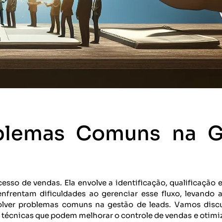
blemas Comuns na G
esso de vendas. Ela envolve a identificação, qualificação 
 enfrentam dificuldades ao gerenciar esse fluxo, levando a
olver problemas comuns na gestão de leads. Vamos discut
técnicas que podem melhorar o controle de vendas e otimiza