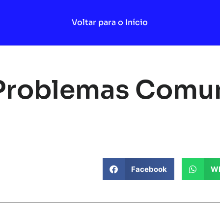
Voltar para o Início
Problemas Comu
s
Facebook
Wh