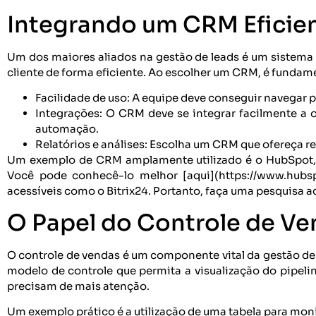
Integrando um CRM Eficie
Um dos maiores aliados na gestão de leads é um sistema
cliente de forma eficiente. Ao escolher um CRM, é fundam
Facilidade de uso: A equipe deve conseguir navegar p
Integrações: O CRM deve se integrar facilmente a 
automação.
Relatórios e análises: Escolha um CRM que ofereça r
Um exemplo de CRM amplamente utilizado é o HubSpot, qu
Você pode conhecê-lo melhor [aqui](https://www.hubsp
acessíveis como o Bitrix24. Portanto, faça uma pesquisa 
O Papel do Controle de Ve
O controle de vendas é um componente vital da gestão de 
modelo de controle que permita a visualização do pipelin
precisam de mais atenção.
Um exemplo prático é a utilização de uma tabela para monit