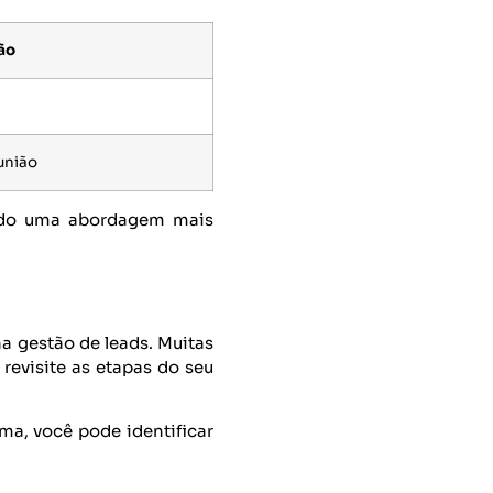
ão
união
tindo uma abordagem mais
a gestão de leads. Muitas
 revisite as etapas do seu
ma, você pode identificar