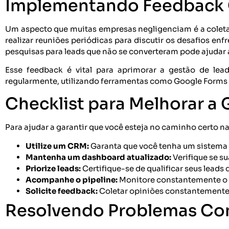
Implementando Feedback 
Um aspecto que muitas empresas negligenciam é a coleta 
realizar reuniões periódicas para discutir os desafios en
pesquisas para leads que não se converteram pode ajudar 
Esse feedback é vital para aprimorar a gestão de lea
regularmente, utilizando ferramentas como Google Forms
Checklist para Melhorar a
Para ajudar a garantir que você esteja no caminho certo na
Utilize um CRM:
Garanta que você tenha um sistema 
Mantenha um dashboard atualizado:
Verifique se s
Priorize leads:
Certifique-se de qualificar seus leads 
Acompanhe o pipeline:
Monitore constantemente o p
Solicite feedback:
Coletar opiniões constantemente 
Resolvendo Problemas Co