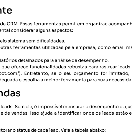
nte
 de CRM. Essas ferramentas permitem organizar, acompanha
ental considerar alguns aspectos:
elo sistema sem dificuldades.
outras ferramentas utilizadas pela empresa, como email m
elatórios detalhados para análise de desempenho.
e oferece funcionalidades robustas para rastrear leads 
ot.com/). Entretanto, se o seu orçamento for limitado,
adequada e escolha a melhor ferramenta para suas necessida
ndas
leads. Sem ele, é impossível mensurar o desempenho e ajust
e de vendas. Isso ajuda a identificar onde os leads estão 
orar o status de cada lead. Veja a tabela abaixo: