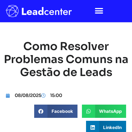
Como Resolver
Problemas Comuns na
Gestão de Leads
08/08/2025
15:00
Facebook
WhatsApp
LinkedIn