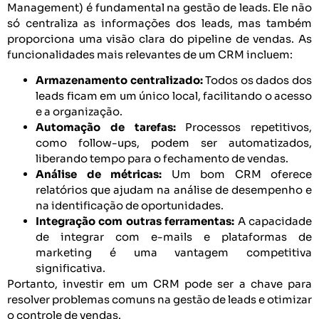
Management) é fundamental na gestão de leads. Ele não
só centraliza as informações dos leads, mas também
proporciona uma visão clara do pipeline de vendas. As
funcionalidades mais relevantes de um CRM incluem:
Armazenamento centralizado:
Todos os dados dos
leads ficam em um único local, facilitando o acesso
e a organização.
Automação de tarefas:
Processos repetitivos,
como follow-ups, podem ser automatizados,
liberando tempo para o fechamento de vendas.
Análise de métricas:
Um bom CRM oferece
relatórios que ajudam na análise de desempenho e
na identificação de oportunidades.
Integração com outras ferramentas:
A capacidade
de integrar com e-mails e plataformas de
marketing é uma vantagem competitiva
significativa.
Portanto, investir em um CRM pode ser a chave para
resolver problemas comuns na gestão de leads e otimizar
o controle de vendas.