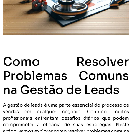
Como Resolver
Problemas Comuns
na Gestão de Leads
A gestão de leads é uma parte essencial do processo de
vendas em qualquer negócio. Contudo, muitos
profissionais enfrentam desafios diários que podem
comprometer a eficácia de suas estratégias. Neste
artigo, vamos explorar como resolver problemas comuns