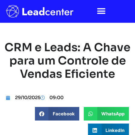
CRM e Leads: A Chave
para um Controle de
Vendas Eficiente
29/10/2025
09:00
Facebook
WhatsApp
LinkedIn