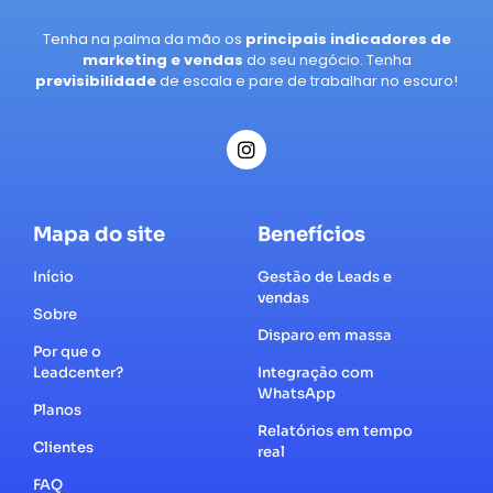
Tenha na palma da mão os
principais indicadores de
marketing e vendas
do seu negócio. Tenha
previsibilidade
de escala e pare de trabalhar no escuro!
Mapa do site
Benefícios
Início
Gestão de Leads e
vendas
Sobre
Disparo em massa
Por que o
Leadcenter?
Integração com
WhatsApp
Planos
Relatórios em tempo
Clientes
real
FAQ