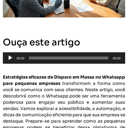
Ouça este artigo
Tocador
00:00
00:00
de
áudio
Estratégias eficazes de Disparo em Massa no Whatsapp
para pequenas empresas
transformam a forma como
você se comunica com seus clientes. Neste artigo, você
descobrirá como o Whatsapp pode ser uma ferramenta
poderosa para engajar seu público e aumentar suas
vendas. Vamos explorar a acessibilidade, a automação, e
dicas de comunicação eficiente para que sua empresa se
destaque. Prepare-se para aprender como as pequenas
empresas podem se beneficiar dessa plataforma de