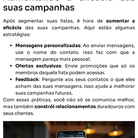
suas campanhas
Após segmentar suas listas, é hora de
aumentar a
eficácia
das suas campanhas. Aqui estão algumas
estratégias:
Mensagens personalizadas
: Ao enviar mensagens,
use o nome do contato. Isso faz com que a
mensagem pareça mais pessoal.
Ofertas exclusivas
: Envie promoções que só os
membros daquela lista podem acessar.
Feedback
: Pergunte aos seus contatos o que eles
acham das suas mensagens. Isso ajuda a melhorar
suas campanhas futuras.
Com essas práticas, você não só se comunica melhor,
mas também
constrói relacionamentos
duradouros com
seus clientes.