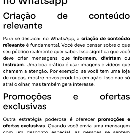
no Whatsapp
Criação de conteúdo
relevante
Para se destacar no WhatsApp, a
criação de conteúdo
relevante
é fundamental. Você deve pensar sobre o que
seu público realmente quer saber. Isso significa que você
deve criar mensagens que
informem
,
divirtam
ou
instruam
. Uma boa prática é usar imagens e vídeos que
chamem a atenção. Por exemplo, se você tem uma loja
de roupas, mostre novos produtos em ação. Isso não só
atrai o olhar, mas também gera interesse.
Promoções e ofertas
exclusivas
Outra estratégia poderosa é oferecer
promoções e
ofertas exclusivas
. Quando você envia uma mensagem
com um desconto especial, as pessoas se sentem