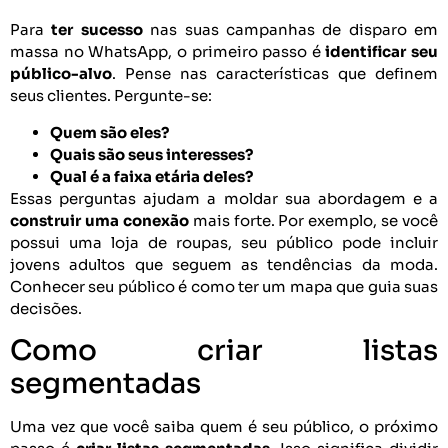
Para
ter sucesso
nas suas campanhas de disparo em
massa no WhatsApp, o primeiro passo é
identificar seu
público-alvo
. Pense nas características que definem
seus clientes. Pergunte-se:
Quem são eles?
Quais são seus interesses?
Qual é a faixa etária deles?
Essas perguntas ajudam a moldar sua abordagem e a
construir uma conexão
mais forte. Por exemplo, se você
possui uma loja de roupas, seu público pode incluir
jovens adultos que seguem as tendências da moda.
Conhecer seu público é como ter um mapa que guia suas
decisões.
Como criar listas
segmentadas
Uma vez que você saiba quem é seu público, o próximo