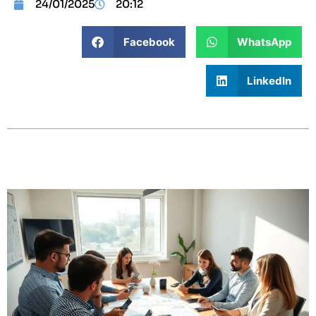
24/01/2025
20:12
Facebook
WhatsApp
LinkedIn