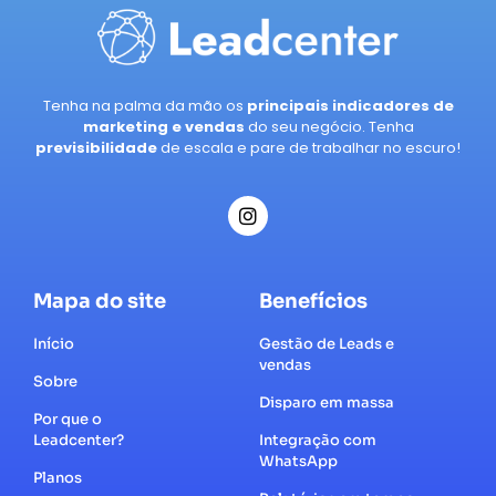
Tenha na palma da mão os
principais indicadores de
marketing e vendas
do seu negócio. Tenha
previsibilidade
de escala e pare de trabalhar no escuro!
Mapa do site
Benefícios
Início
Gestão de Leads e
vendas
Sobre
Disparo em massa
Por que o
Leadcenter?
Integração com
WhatsApp
Planos