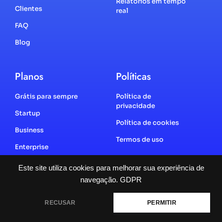
Relatórios em tempo
Clientes
real
FAQ
Blog
Planos
Políticas
Grátis para sempre
Política de
privacidade
Startup
Política de cookies
Business
Termos de uso
Enterprise
Este site utiliza cookies para melhorar sua experiência de
navegação.
GDPR
2025 | Todos os direitos reservados
RECUSAR
PERMITIR
Feito por Agência Novo Foco