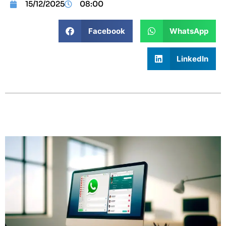
15/12/2025
08:00
Facebook
WhatsApp
LinkedIn