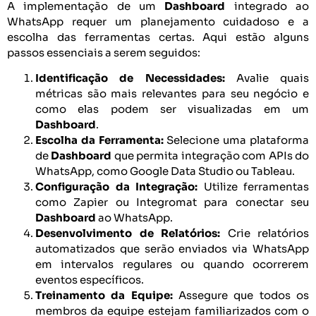
A implementação de um
Dashboard
integrado ao
WhatsApp requer um planejamento cuidadoso e a
escolha das ferramentas certas. Aqui estão alguns
passos essenciais a serem seguidos:
Identificação de Necessidades:
Avalie quais
métricas são mais relevantes para seu negócio e
como elas podem ser visualizadas em um
Dashboard
.
Escolha da Ferramenta:
Selecione uma plataforma
de
Dashboard
que permita integração com APIs do
WhatsApp, como Google Data Studio ou Tableau.
Configuração da Integração:
Utilize ferramentas
como Zapier ou Integromat para conectar seu
Dashboard
ao WhatsApp.
Desenvolvimento de Relatórios:
Crie relatórios
automatizados que serão enviados via WhatsApp
em intervalos regulares ou quando ocorrerem
eventos específicos.
Treinamento da Equipe:
Assegure que todos os
membros da equipe estejam familiarizados com o