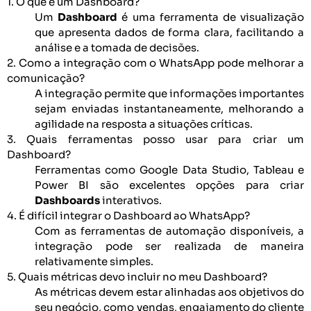
1. O que é um Dashboard?
Um
Dashboard
é uma ferramenta de visualização
que apresenta dados de forma clara, facilitando a
análise e a tomada de decisões.
2. Como a integração com o WhatsApp pode melhorar a
comunicação?
A integração permite que informações importantes
sejam enviadas instantaneamente, melhorando a
agilidade na resposta a situações críticas.
3. Quais ferramentas posso usar para criar um
Dashboard?
Ferramentas como Google Data Studio, Tableau e
Power BI são excelentes opções para criar
Dashboards
interativos.
4. É difícil integrar o Dashboard ao WhatsApp?
Com as ferramentas de automação disponíveis, a
integração pode ser realizada de maneira
relativamente simples.
5. Quais métricas devo incluir no meu Dashboard?
As métricas devem estar alinhadas aos objetivos do
seu negócio, como vendas, engajamento do cliente