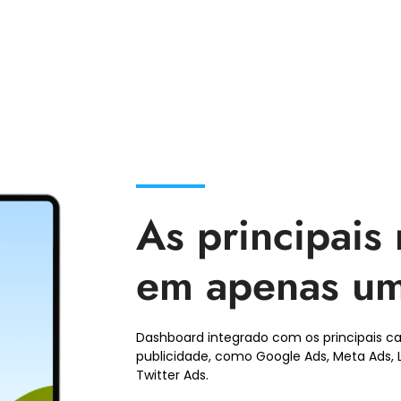
As principais
em apenas um
Dashboard integrado com os principais ca
publicidade, como Google Ads, Meta Ads, Li
Twitter Ads.