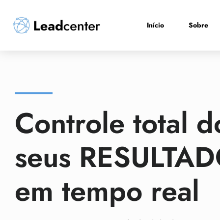
Início
Sobre
Controle total d
seus RESULTA
em tempo real