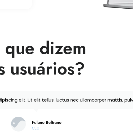
 que dizem
s usuários?
scing elit. Ut elit tellus, luctus nec ullamcorper mattis, pulv
Fulano Beltrano
CEO