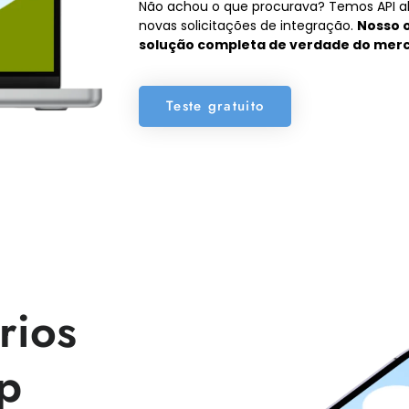
Não achou o que procurava? Temos API ab
novas solicitações de integração.
Nosso o
solução completa de verdade do mer
Teste gratuito
rios
p