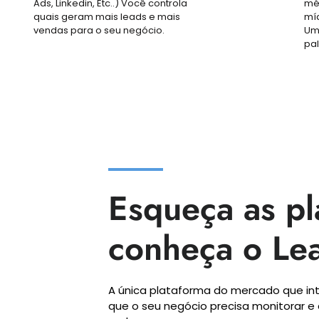
Ads, Linkedin, Etc..) Você controla
mé
quais geram mais leads e mais
míd
vendas para o seu negócio.
Um
pa
Esqueça as pl
conheça o Le
A única plataforma do mercado que in
que o seu negócio precisa monitorar