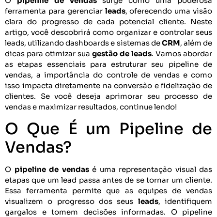
O
pipeline de vendas
surge como uma poderosa
ferramenta para gerenciar
leads
, oferecendo uma visão
clara do progresso de cada potencial cliente. Neste
artigo, você descobrirá como organizar e controlar seus
leads, utilizando dashboards e sistemas de
CRM
, além de
dicas para otimizar sua
gestão de leads
. Vamos abordar
as etapas essenciais para estruturar seu pipeline de
vendas, a importância do controle de vendas e como
isso impacta diretamente na conversão e fidelização de
clientes. Se você deseja aprimorar seu processo de
vendas e maximizar resultados, continue lendo!
O Que É um Pipeline de
Vendas?
O
pipeline de vendas
é uma representação visual das
etapas que um lead passa antes de se tornar um cliente.
Essa ferramenta permite que as equipes de vendas
visualizem o progresso dos seus
leads
, identifiquem
gargalos e tomem decisões informadas. O pipeline