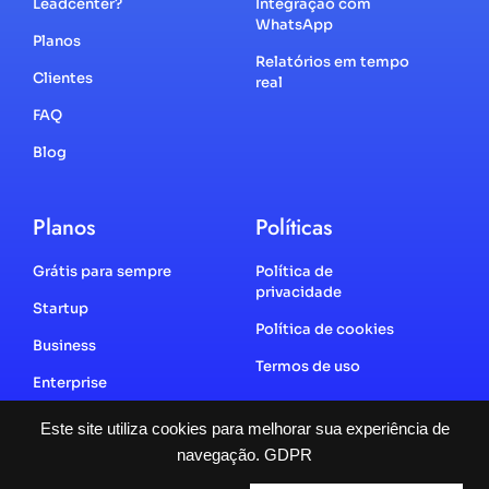
Leadcenter?
Integração com
WhatsApp
Planos
Relatórios em tempo
Clientes
real
FAQ
Blog
Planos
Políticas
Grátis para sempre
Política de
privacidade
Startup
Política de cookies
Business
Termos de uso
Enterprise
Este site utiliza cookies para melhorar sua experiência de
navegação.
GDPR
2025 | Todos os direitos reservados